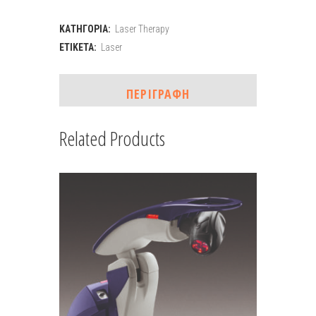
ΚΑΤΗΓΟΡΊΑ:
Laser Therapy
ΕΤΙΚΈΤΑ:
Laser
ΠΕΡΙΓΡΑΦΉ
Related Products