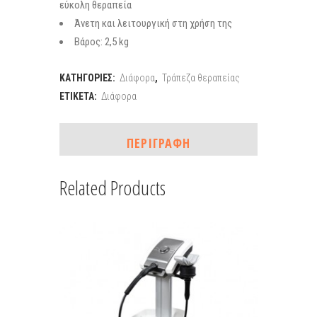
εύκολη θεραπεία
Άνετη και λειτουργική στη χρήση της
Βάρος: 2,5 kg
ΚΑΤΗΓΟΡΊΕΣ:
Διάφορα
,
Τράπεζα θεραπείας
ΕΤΙΚΈΤΑ:
Διάφορα
ΠΕΡΙΓΡΑΦΉ
Related Products