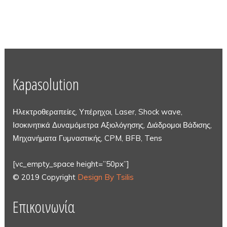
Kapasolution
Ηλεκτροθεραπείες, Υπέρηχοι, Laser, Shock wave,
Ισοκινητικά Δυναμόμετρα Αξιολόγησης, Διάδρομοι Βάδισης,
Μηχανήματα Γυμναστικής, CPM, BFB, Tens
[vc_empty_space height=”50px”]
© 2019 Copyright
Design By Tsilis
Επικοινωνία