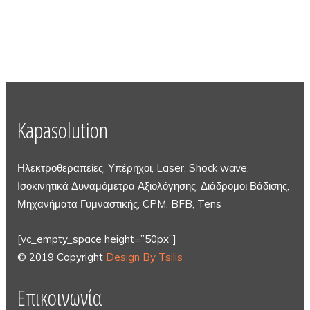
Kapasolution
Ηλεκτροθεραπείες, Υπέρηχοι, Laser, Shock wave,
Ισοκινητικά Δυναμόμετρα Αξιολόγησης, Διάδρομοι Βάδισης,
Μηχανήματα Γυμναστικής, CPM, BFB, Tens
[vc_empty_space height=”50px”]
© 2019 Copyright
Design By Tsilis
Επικοινωνία