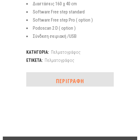
Διαστάσεις 160 χ 40 cm
Software Free step standard
Software Free step Pro ( option )
Podoscan 2 D ( option )
Σύνδεση σειριακή /USB
ΚΑΤΗΓΟΡΊΑ:
Πελματογράφος
ΕΤΙΚΈΤΑ:
Πελματογράφος
ΠΕΡΙΓΡΑΦΉ