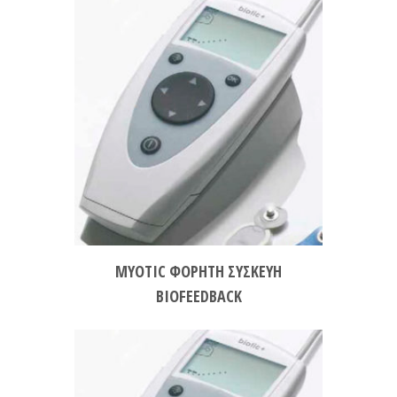
MYOTIC ΦΟΡΗΤΗ ΣΥΣΚΕΥΗ
BIOFEEDBACK